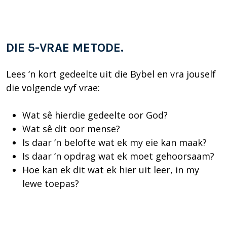
DIE 5-VRAE METODE.
Lees ‘n kort gedeelte uit die Bybel en vra jouself
die volgende vyf vrae:
Wat sê hierdie gedeelte oor God?
Wat sê dit oor mense?
Is daar ‘n belofte wat ek my eie kan maak?
Is daar ‘n opdrag wat ek moet gehoorsaam?
Hoe kan ek dit wat ek hier uit leer, in my
lewe toepas?