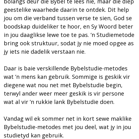
bolangs deur die Bybel te lees nie, maar die diep
geestelike waarhede daarin te ontdek. Dit help
jou om die verband tussen verse te sien, God se
boodskap duideliker te hoor, en Sy Woord beter
in jou daaglikse lewe toe te pas. ‘n Studiemetode
bring ook struktuur, sodat jy nie moed opgee as
jy iets nie dadelik verstaan nie.
Daar is baie verskillende Bybelstudie-metodes
wat ‘n mens kan gebruik. Sommige is geskik vir
diegene wat nou net met Bybelstudie begin,
terwyl ander weer meer geskik is vir persone
wat al vir ‘n rukkie lank Bybelstudie doen.
Vandag wil ek sommer net in kort sewe maklike
Bybelstudie-metodes met jou deel, wat jy in jou
studietyd kan gebruik.