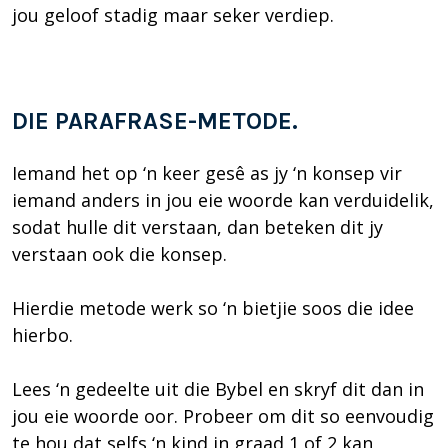
jou geloof stadig maar seker verdiep.
DIE PARAFRASE-METODE.
Iemand het op ‘n keer gesê as jy ‘n konsep vir
iemand anders in jou eie woorde kan verduidelik,
sodat hulle dit verstaan, dan beteken dit jy
verstaan ook die konsep.
Hierdie metode werk so ‘n bietjie soos die idee
hierbo.
Lees ‘n gedeelte uit die Bybel en skryf dit dan in
jou eie woorde oor. Probeer om dit so eenvoudig
te hou dat selfs ‘n kind in graad 1 of 2 kan