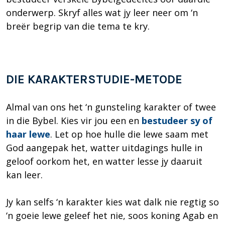
onderwerp. Skryf alles wat jy leer neer om ‘n
breër begrip van die tema te kry.
DIE KARAKTERSTUDIE-METODE
Almal van ons het ‘n gunsteling karakter of twee
in die Bybel. Kies vir jou een en
bestudeer sy of
haar lewe
. Let op hoe hulle die lewe saam met
God aangepak het, watter uitdagings hulle in
geloof oorkom het, en watter lesse jy daaruit
kan leer.
Jy kan selfs ‘n karakter kies wat dalk nie regtig so
‘n goeie lewe geleef het nie, soos koning Agab en