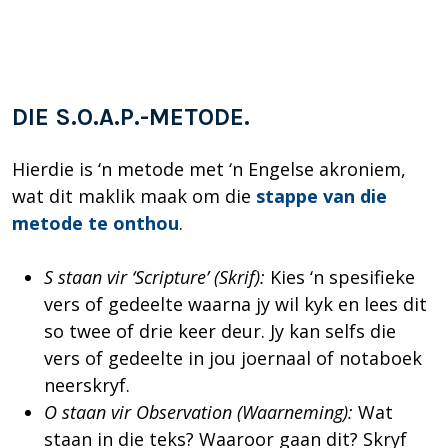
DIE S.O.A.P.-METODE.
Hierdie is ‘n metode met ‘n Engelse akroniem,
wat dit maklik maak om die
stappe van die
metode te onthou
.
S staan vir ‘Scripture’ (Skrif):
Kies ‘n spesifieke
vers of gedeelte waarna jy wil kyk en lees dit
so twee of drie keer deur. Jy kan selfs die
vers of gedeelte in jou joernaal of notaboek
neerskryf.
O staan vir Observation (Waarneming):
Wat
staan in die teks? Waaroor gaan dit? Skryf