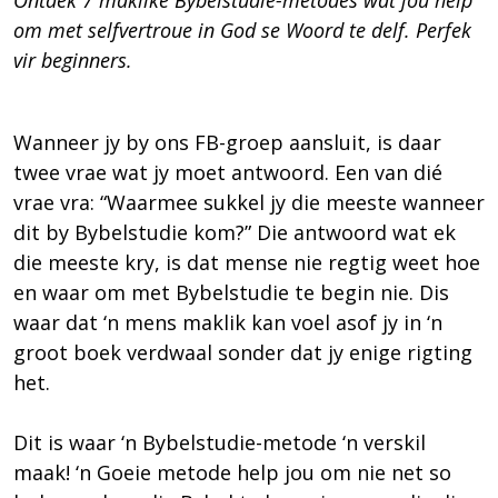
Ontdek 7 maklike Bybelstudie-metodes wat jou help
om met selfvertroue in God se Woord te delf. Perfek
vir beginners.
Wanneer jy by ons FB-groep aansluit, is daar
twee vrae wat jy moet antwoord. Een van dié
vrae vra: “Waarmee sukkel jy die meeste wanneer
dit by Bybelstudie kom?” Die antwoord wat ek
die meeste kry, is dat mense nie regtig weet hoe
en waar om met Bybelstudie te begin nie. Dis
waar dat ‘n mens maklik kan voel asof jy in ‘n
groot boek verdwaal sonder dat jy enige rigting
het.
Dit is waar ‘n Bybelstudie-metode ‘n verskil
maak! ‘n Goeie metode help jou om nie net so