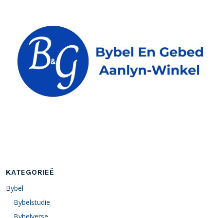
KATEGORIEË
Bybel
Bybelstudie
Bybelverse