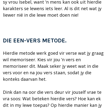
sy vrou Isebel, want ‘n mens kan ook uit hierdie
karakters se lewens iets leer. Al is dit net wat jy
liewer nié in die lewe moet doen nie!
DIE EEN-VERS METODE.
Hierdie metode werk goed vir verse wat jy graag
wil memoriseer. Kies vir jou ‘n vers en
memoriseer dit. Maak seker jy weet wat in die
vers voor en na jou vers staan, sodat jy die
konteks daarvan het.
Dink dan na oor die vers deur vir jouself vrae te
vra soos: Wat beteken hierdie vers? Hoe kan ek
dit in my lewe toepas? Op hierdie manier kan jy