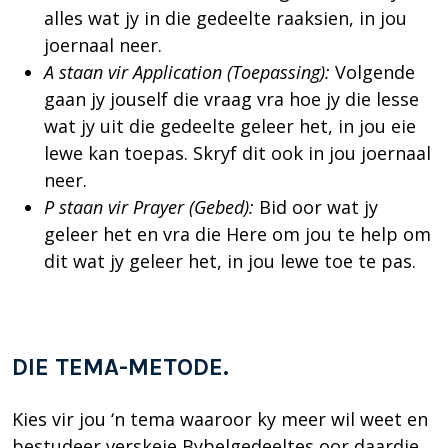
alles wat jy in die gedeelte raaksien, in jou
joernaal neer.
A staan vir Application (Toepassing):
Volgende
gaan jy jouself die vraag vra hoe jy die lesse
wat jy uit die gedeelte geleer het, in jou eie
lewe kan toepas. Skryf dit ook in jou joernaal
neer.
P staan vir Prayer (Gebed):
Bid oor wat jy
geleer het en vra die Here om jou te help om
dit wat jy geleer het, in jou lewe toe te pas.
DIE TEMA-METODE.
Kies vir jou ‘n tema waaroor ky meer wil weet en
bestudeer verskeie Bybelgedeeltes oor daardie