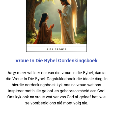
Vroue In Die Bybel Oordenkingsboek
As jy meer wil leer oor van die vroue in die Bybel, dan is
die Vroue In Die Bybel-Dagstukkieboek die ideale ding. In
hierdie oordenkingsboek kyk ons na vroue wat ons
inspireer met hulle geloof en gehoorsaamheid aan God.
Ons kyk ook na vroue wat ver van God af geleef het, wie
se voorbeeld ons nié moet volg nie.