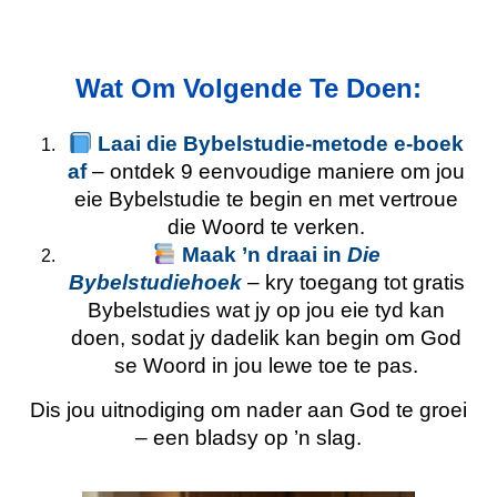
Wat Om Volgende Te Doen:
Laai die Bybelstudie-metode e-boek
af
– ontdek 9 eenvoudige maniere om jou
eie Bybelstudie te begin en met vertroue
die Woord te verken.
Maak ’n draai in
Die
Bybelstudiehoek
– kry toegang tot gratis
Bybelstudies wat jy op jou eie tyd kan
doen, sodat jy dadelik kan begin om God
se Woord in jou lewe toe te pas.
Dis jou uitnodiging om nader aan God te groei
– een bladsy op ’n slag.