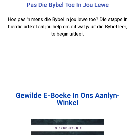
Pas Die Bybel Toe In Jou Lewe
Hoe pas 'n mens die Bybel in jou lewe toe? Die stappe in
hierdie artikel sal jou help om dit wat jy uit die Bybel leer,
te begin uitleef.
Gewilde E-Boeke In Ons Aanlyn-
Winkel