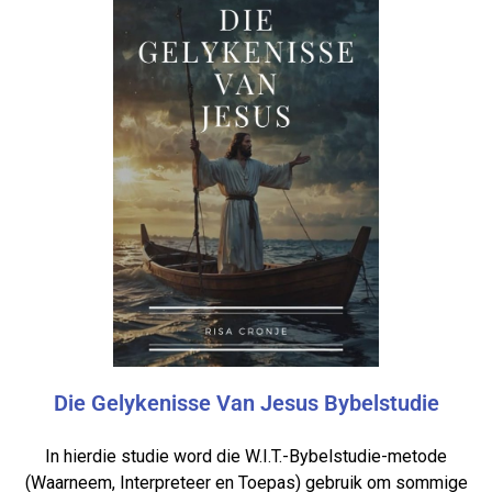
Die Gelykenisse Van Jesus Bybelstudie
In hierdie studie word die W.I.T.-Bybelstudie-metode
(Waarneem, Interpreteer en Toepas) gebruik om sommige