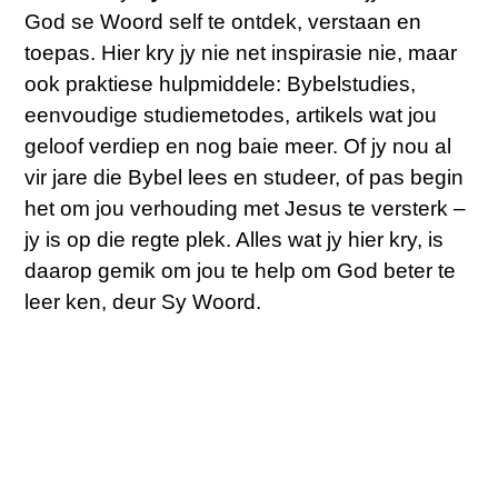
God se Woord self te ontdek, verstaan en
toepas. Hier kry jy nie net inspirasie nie, maar
ook praktiese hulpmiddele: Bybelstudies,
eenvoudige studiemetodes, artikels wat jou
geloof verdiep en nog baie meer. Of jy nou al
vir jare die Bybel lees en studeer, of pas begin
het om jou verhouding met Jesus te versterk –
jy is op die regte plek. Alles wat jy hier kry, is
daarop gemik om jou te help om God beter te
leer ken, deur Sy Woord.