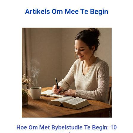
Artikels Om Mee Te Begin
Hoe Om Met Bybelstudie Te Begin: 10