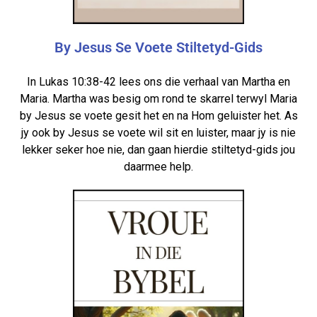
By Jesus Se Voete Stiltetyd-Gids
In Lukas 10:38-42 lees ons die verhaal van Martha en
Maria. Martha was besig om rond te skarrel terwyl Maria
by Jesus se voete gesit het en na Hom geluister het. As
jy ook by Jesus se voete wil sit en luister, maar jy is nie
lekker seker hoe nie, dan gaan hierdie stiltetyd-gids jou
daarmee help.