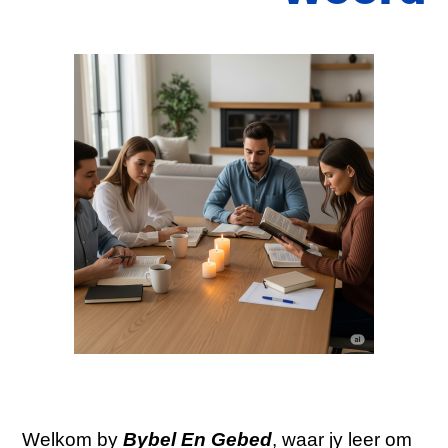
Welkom by
Bybel En Gebed
, waar jy leer om