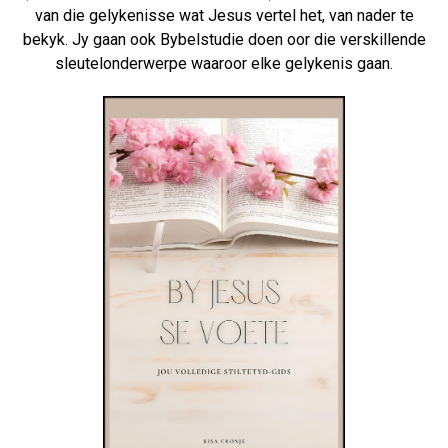
van die gelykenisse wat Jesus vertel het, van nader te
bekyk. Jy gaan ook Bybelstudie doen oor die verskillende
sleutelonderwerpe waaroor elke gelykenis gaan.